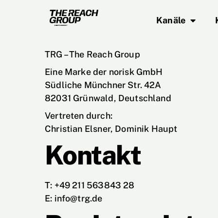
Kanäle
TRG – The Reach Group
Eine Marke der norisk GmbH
Südliche Münchner Str. 42A
82031 Grünwald, Deutschland
Vertreten durch:
Christian Elsner, Dominik Haupt
Kontakt
T: +49 211 563843 28
E:
info@trg.de