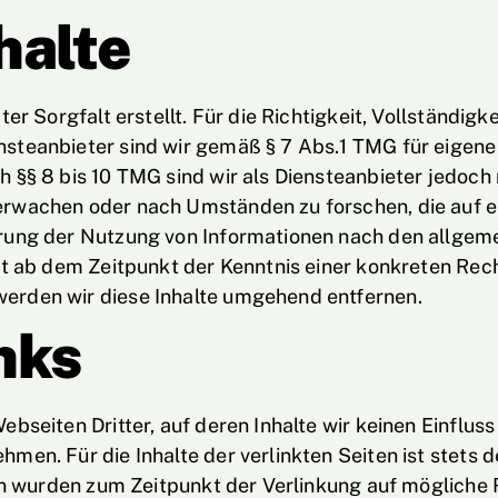
halte
er Sorgfalt erstellt. Für die Richtigkeit, Vollständigk
teanbieter sind wir gemäß § 7 Abs.1 TMG für eigene 
§§ 8 bis 10 TMG sind wir als Diensteanbieter jedoch n
rwachen oder nach Umständen zu forschen, die auf ein
rung der Nutzung von Informationen nach den allgeme
rst ab dem Zeitpunkt der Kenntnis einer konkreten Re
erden wir diese Inhalte umgehend entfernen.
nks
bseiten Dritter, auf deren Inhalte wir keinen Einflus
en. Für die Inhalte der verlinkten Seiten ist stets d
ten wurden zum Zeitpunkt der Verlinkung auf mögliche