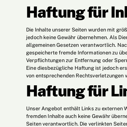
Haftung für In
Die Inhalte unserer Seiten wurden mit größt
jedoch keine Gewähr übernehmen. Als Diens
allgemeinen Gesetzen verantwortlich. Nach 
gespeicherte fremde Informationen zu übe
Verpflichtungen zur Entfernung oder Sper
Eine diesbezügliche Haftung ist jedoch e
von entsprechenden Rechtsverletzungen w
Haftung für Li
Unser Angebot enthält Links zu externen We
fremden Inhalte auch keine Gewähr übernehm
Seiten verantwortlich. Die verlinkten Sei