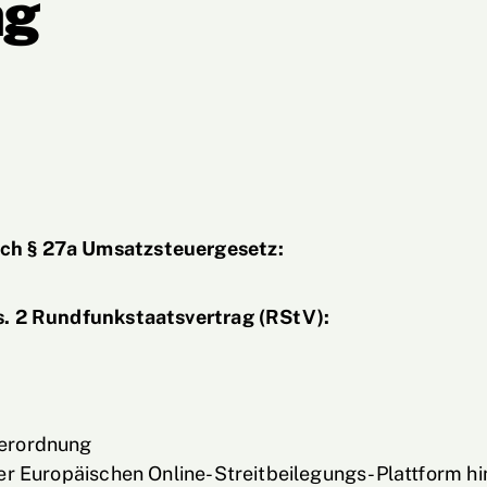
ag
ch § 27a Umsatzsteuergesetz:
s. 2 Rundfunkstaatsvertrag (RStV):
Verordnung
r Europäischen Online-Streitbeilegungs-Plattform hin,