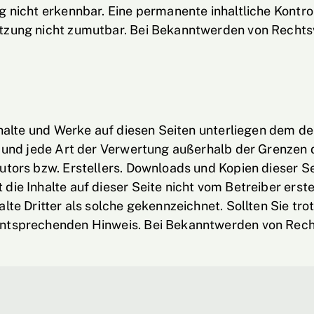
 nicht erkennbar. Eine permanente inhaltliche Kontrol
tzung nicht zumutbar. Bei Bekanntwerden von Rechts
Inhalte und Werke auf diesen Seiten unterliegen dem d
ng und jede Art der Verwertung außerhalb der Grenzen
tors bzw. Erstellers. Downloads und Kopien dieser Seit
die Inhalte auf dieser Seite nicht vom Betreiber erst
alte Dritter als solche gekennzeichnet. Sollten Sie t
entsprechenden Hinweis. Bei Bekanntwerden von Rech