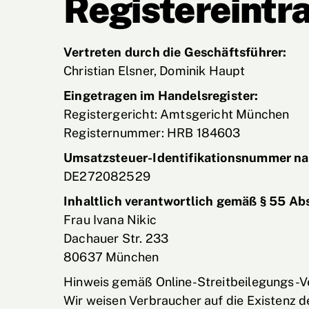
Registereintr
Vertreten durch die Geschäftsführer:
Christian Elsner, Dominik Haupt
Eingetragen im Handelsregister:
Registergericht: Amtsgericht München
Registernummer: HRB 184603
Umsatzsteuer-Identifikationsnummer na
DE272082529
Inhaltlich verantwortlich gemäß § 55 Ab
Frau Ivana Nikic
Dachauer Str. 233
80637 München
Hinweis gemäß Online-Streitbeilegungs-
Wir weisen Verbraucher auf die Existenz de