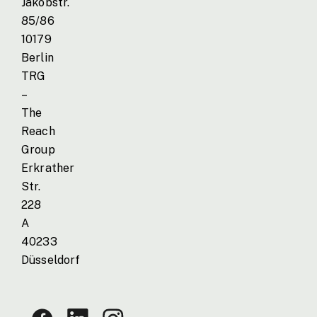
Jakobstr.
85/86
10179
Berlin
TRG
–
The
Reach
Group
Erkrather
Str.
228
A
40233
Düsseldorf