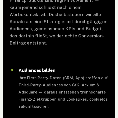
Finanzprodukte sind High-Involvement —
kaum jemand schließt nach einem
Werbekontakt ab. Deshalb steuern wir alle
Kanäle als eine Strategie: mit durchgängigen
Audiences, gemeinsamen KPIs und Budget,
das dorthin fließt, wo der echte Conversion-
Beitrag entsteht.
01
Audiences bilden
Ihre First-Party-Daten (CRM, App) treffen auf
Third-Party-Audiences von GfK, Acxiom &
Adsquare — daraus entstehen trennscharfe
Finanz-Zielgruppen und Lookalikes, cookielos
zukunftssicher.