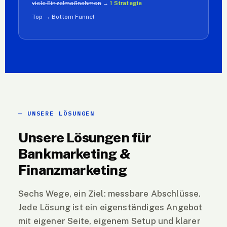
viele Einzelmaßnahmen
→
1 Strategie
Top → Bottom Funnel
UNSERE LÖSUNGEN
Unsere Lösungen für
Bankmarketing &
Finanzmarketing
Sechs Wege, ein Ziel: messbare Abschlüsse.
Jede Lösung ist ein eigenständiges Angebot
mit eigener Seite, eigenem Setup und klarer