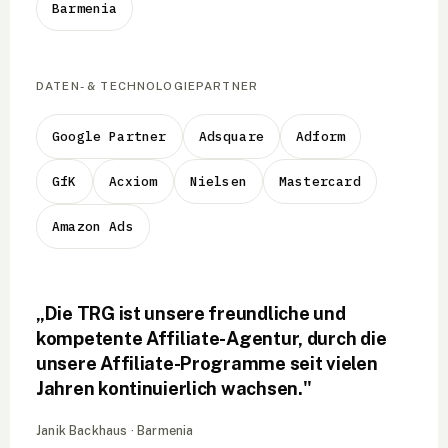
Barmenia
DATEN- & TECHNOLOGIEPARTNER
Google Partner
Adsquare
Adform
GfK
Acxiom
Nielsen
Mastercard
Amazon Ads
„Die TRG ist unsere freundliche und
kompetente Affiliate-Agentur, durch die
unsere Affiliate-Programme seit vielen
Jahren kontinuierlich wachsen."
Janik Backhaus · Barmenia