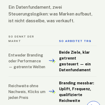
Ein Datenfundament, zwei
Steuerungslogiken: was Marken aufbaut,
ist nicht dasselbe, was verkauft.
SO DENKT DER
MARKT
SO ARBEITET TRG
Beide Ziele, klar
Entweder Branding
getrennt
oder Performance
gesteuert — ein
— getrennte Welten
Datenfundament
Branding messbar:
Reichweite ohne
Uplift, Frequenz,
Nachweis, Klicks um
qualifizierte
jeden Preis
Reichweite