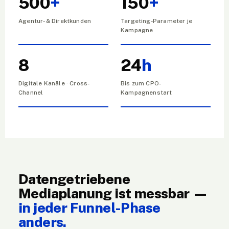
500
+
150
+
Agentur- & Direktkunden
Targeting-Parameter je
Kampagne
8
24
h
Digitale Kanäle · Cross-
Bis zum CPO-
Channel
Kampagnenstart
Datengetriebene
Mediaplanung ist messbar —
in jeder Funnel-Phase
anders.