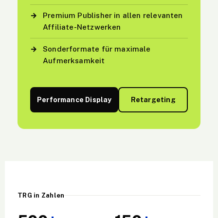
→
Premium Publisher in allen relevanten
Affiliate-Netzwerken
→
Sonderformate für maximale
Aufmerksamkeit
Performance Display
Retargeting
TRG in Zahlen