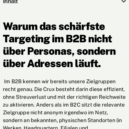
Inhalt
Warum das schärfste
Targeting im B2B nicht
über Personas, sondern
über Adressen läuft.
Im B2B kennen wir bereits unsere Zielgruppen
recht genau. Die Crux besteht darin diese effizient,
ohne Streuverlust und mit der richtigen Reichweite
zu aktivieren. Anders als im B2C sitzt die relevante
Zielgruppe nicht anonym irgendwo im Netz,
sondern an bekannten, physischen Standorten (in
Werken, Headquartern, Filialen und