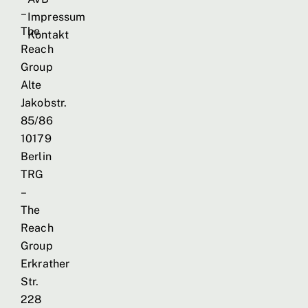
–
Impressum
The
Kontakt
Reach
Group
Alte
Jakobstr.
85/86
10179
Berlin
TRG
–
The
Reach
Group
Erkrather
Str.
228