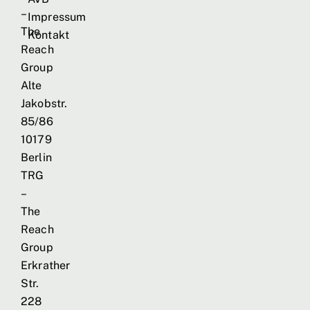
–
Impressum
The
Kontakt
Reach
Group
Alte
Jakobstr.
85/86
10179
Berlin
TRG
–
The
Reach
Group
Erkrather
Str.
228