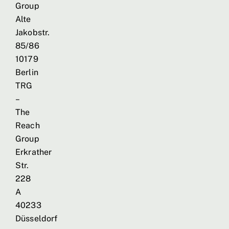
Group
Alte
Jakobstr.
85/86
10179
Berlin
TRG
–
The
Reach
Group
Erkrather
Str.
228
A
40233
Düsseldorf