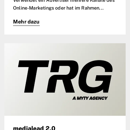
Verwendet ein Advertiser mehrere Kanäle des
Online-Marketings oder hat im Rahmen...
Mehr dazu
medialead 2.0