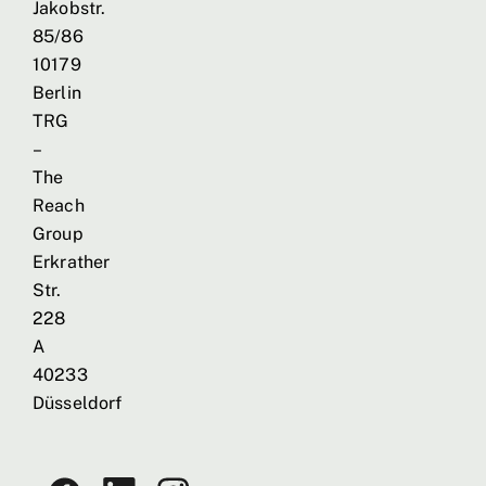
Jakobstr.
85/86
10179
Berlin
TRG
–
The
Reach
Group
Erkrather
Str.
228
A
40233
Düsseldorf