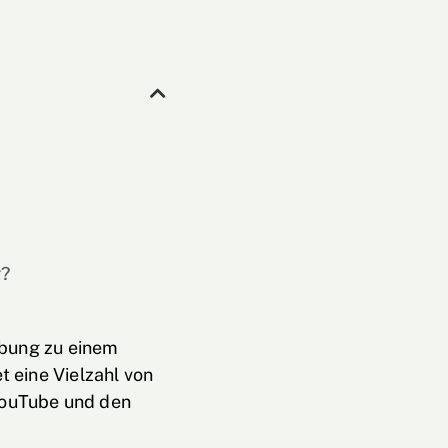
g?
rbung zu einem
 eine Vielzahl von
YouTube und den