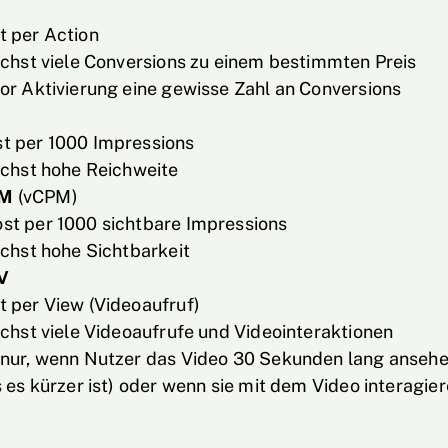
t per Action
ichst viele Conversions zu einem bestimmten Preis
or Aktivierung eine gewisse Zahl an Conversions
t per 1000 Impressions
ichst hohe Reichweite
PM
(vCPM)
st per 1000 sichtbare Impressions
ichst hohe Sichtbarkeit
V
t per View (Videoaufruf)
ichst viele Videoaufrufe und Videointeraktionen
 nur, wenn Nutzer das Video 30 Sekunden lang ansehe
s es kürzer ist) oder wenn sie mit dem Video interagier