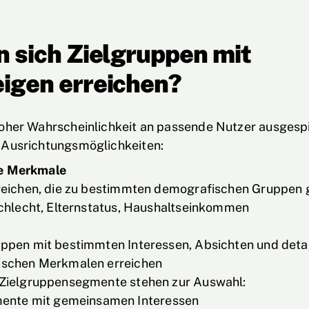
n sich Zielgruppen mit
igen erreichen?
oher Wahrscheinlichkeit an passende Nutzer ausgespi
 Ausrichtungsmöglichkeiten:
e Merkmale
reichen, die zu bestimmten demografischen Gruppen
schlecht, Elternstatus, Haushaltseinkommen
ppen mit bestimmten Interessen, Absichten und detai
schen Merkmalen erreichen
Zielgruppensegmente stehen zur Auswahl:
ente mit gemeinsamen Interessen