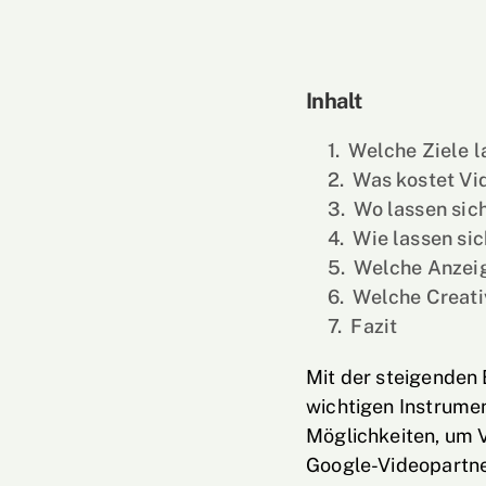
Inhalt
Welche Ziele l
Was kostet Vi
Wo lassen sic
Wie lassen si
Welche Anzeig
Welche Creati
Fazit
Mit der steigenden 
wichtigen Instrumen
Möglichkeiten, um 
Google-Videopartne