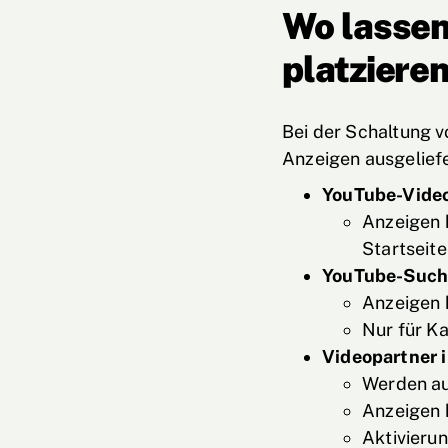
Wo lassen
platziere
Bei der Schaltung 
Anzeigen ausgeliefe
YouTube-Vide
Anzeigen 
Startseit
YouTube-Such
Anzeigen 
Nur für K
Videopartner 
Werden au
Anzeigen 
Aktivierun