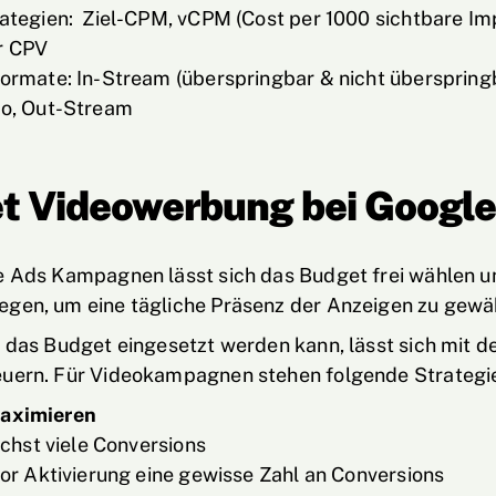
ategien: Ziel-CPM, vCPM (Cost per 1000 sichtbare Imp
r CPV
ormate: In-Stream (überspringbar & nicht überspringb
o, Out-Stream
t Videowerbung bei Googl
e Ads Kampagnen lässt sich das Budget frei wählen un
egen, um eine tägliche Präsenz der Anzeigen zu gewäh
h das Budget eingesetzt werden kann, lässt sich mit 
euern. Für Videokampagnen stehen folgende Strategie
aximieren
ichst viele Conversions
or Aktivierung eine gewisse Zahl an Conversions