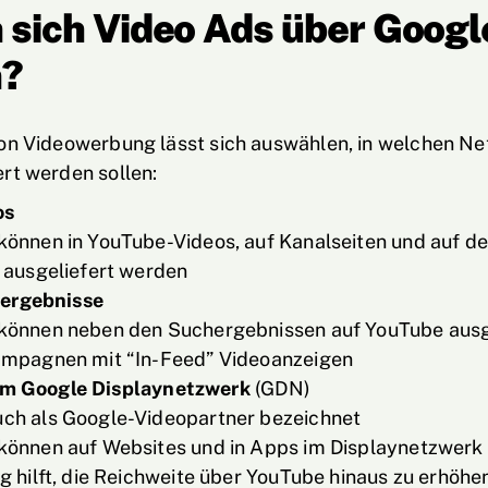
 sich Video Ads über Googl
n?
von Videowerbung lässt sich auswählen, in welchen N
rt werden sollen:
os
können in YouTube-Videos, auf Kanalseiten und auf d
e ausgeliefert werden
ergebnisse
können neben den Suchergebnissen auf YouTube ausg
ampagnen mit “In-Feed” Videoanzeigen
im Google Displaynetzwerk
(GDN)
ch als Google-Videopartner bezeichnet
können auf Websites und in Apps im Displaynetzwerk
g hilft, die Reichweite über YouTube hinaus zu erhöhe