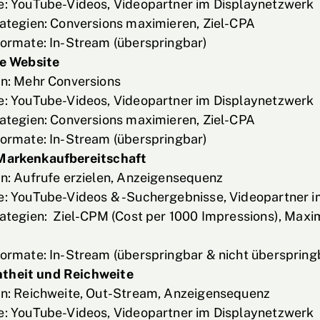
: YouTube-Videos, Videopartner im Displaynetzwerk
ategien: Conversions maximieren, Ziel-CPA
ormate: In-Stream (überspringbar)
ie Website
n: Mehr Conversions
: YouTube-Videos, Videopartner im Displaynetzwerk
ategien: Conversions maximieren, Ziel-CPA
ormate: In-Stream (überspringbar)
Markenkaufbereitschaft
n: Aufrufe erzielen, Anzeigensequenz
: YouTube-Videos & -Suchergebnisse, Videopartner i
ategien: Ziel-CPM (Cost per 1000 Impressions), Maxi
ormate: In-Stream (überspringbar & nicht überspring
theit und Reichweite
n: Reichweite, Out-Stream, Anzeigensequenz
: YouTube-Videos, Videopartner im Displaynetzwerk