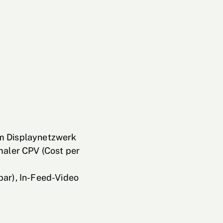
m Displaynetzwerk
maler CPV (Cost per
bar), In-Feed-Video