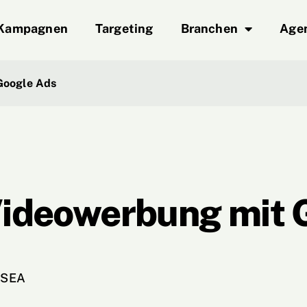
Kampagnen
Targeting
Branchen
Age
Google Ads
ideowerbung mit 
SEA