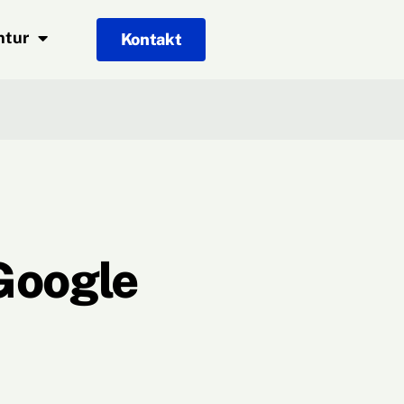
ntur
Kontakt
Google