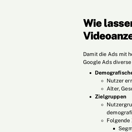
Wie lasse
Videoanze
Damit die Ads mit h
Google Ads diverse
Demografisch
Nutzer er
Alter, Ge
Zielgruppen
Nutzergru
demografi
Folgende 
Segm