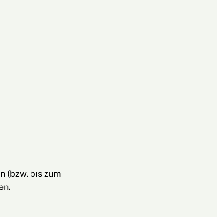
n (bzw. bis zum
en.