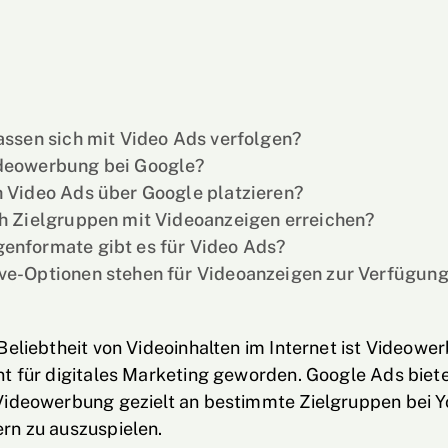
assen sich mit Video Ads verfolgen?
deowerbung bei Google?
h Video Ads über Google platzieren?
ch Zielgruppen mit Videoanzeigen erreichen?
enformate gibt es für Video Ads?
ve-Optionen stehen für Videoanzeigen zur Verfügun
Beliebtheit von Videoinhalten im Internet ist Videowe
t für digitales Marketing geworden. Google Ads bietet
Videowerbung gezielt an bestimmte Zielgruppen bei 
rn zu auszuspielen.