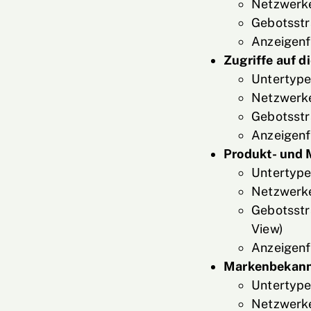
Netzwerke
Gebotsstr
Anzeigenf
Zugriffe auf d
Untertype
Netzwerke
Gebotsstr
Anzeigenf
Produkt- und 
Untertype
Netzwerke
Gebotsstr
View)
Anzeigenf
Markenbekann
Untertype
Netzwerke