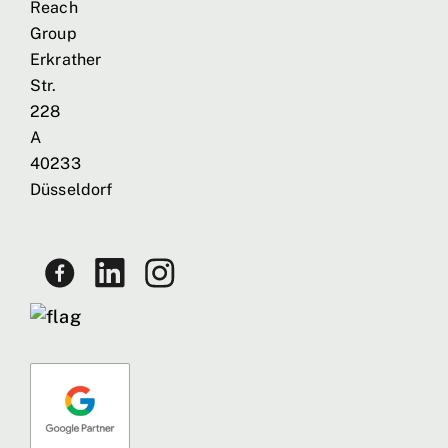
Reach
Group
Erkrather
Str.
228
A
40233
Düsseldorf