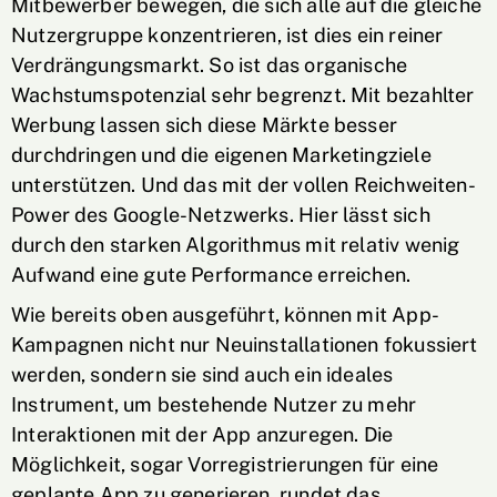
Mitbewerber bewegen, die sich alle auf die gleiche
Nutzergruppe konzentrieren, ist dies ein reiner
Verdrängungsmarkt. So ist das organische
Wachstumspotenzial sehr begrenzt. Mit bezahlter
Werbung lassen sich diese Märkte besser
durchdringen und die eigenen Marketingziele
unterstützen. Und das mit der vollen Reichweiten-
Power des Google-Netzwerks. Hier lässt sich
durch den starken Algorithmus mit relativ wenig
Aufwand eine gute Performance erreichen.
Wie bereits oben ausgeführt, können mit App-
Kampagnen nicht nur Neuinstallationen fokussiert
werden, sondern sie sind auch ein ideales
Instrument, um bestehende Nutzer zu mehr
Interaktionen mit der App anzuregen. Die
Möglichkeit, sogar Vorregistrierungen für eine
geplante App zu generieren, rundet das